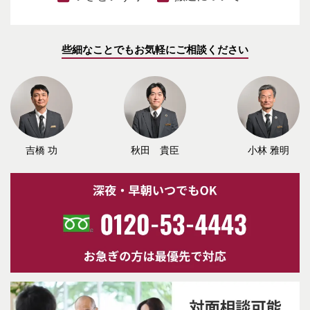
些細なことでもお気軽にご相談ください
吉橋 功
秋田 貴臣
小林 雅明