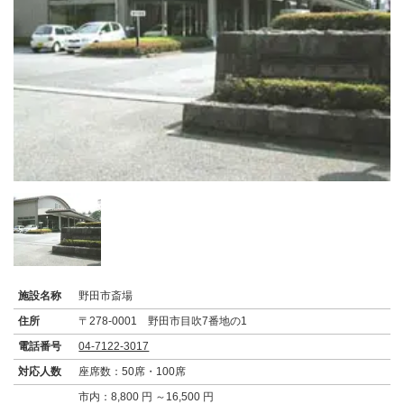
施設名称
野田市斎場
住所
〒278-0001 野田市目吹7番地の1
電話番号
04-7122-3017
対応人数
座席数：50席・100席
市内：8,800 円 ～16,500 円