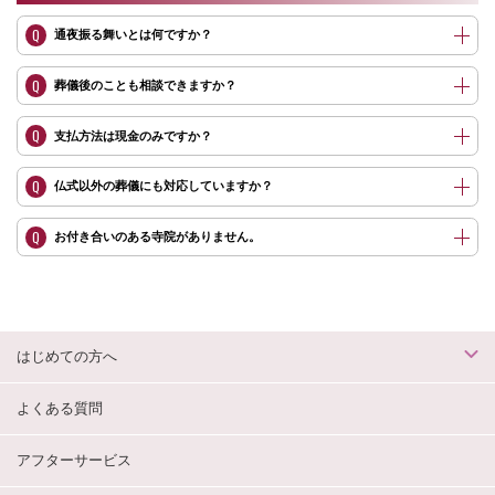
Q
通夜振る舞いとは何ですか？
Q
葬儀後のことも相談できますか？
Q
支払方法は現金のみですか？
Q
仏式以外の葬儀にも対応していますか？
Q
お付き合いのある寺院がありません。
はじめての方へ
よくある質問
アフターサービス