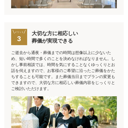
大切な方に相応しい
メリット
3
葬儀が実現できる
ご逝去から通夜・葬儀までの時間は想像以上に少ないた
め、短い時間で多くのことを決めなければなりません。し
かし事前相談では、時間を気にすることなくゆっくりとお
話を伺えますので、お客様のご希望に沿ったご葬儀をかた
ちすることも可能です。また葬儀当日までプランの変更も
できますので、大切な方に相応しい葬儀内容をじっくりと
ご検討いただけます。