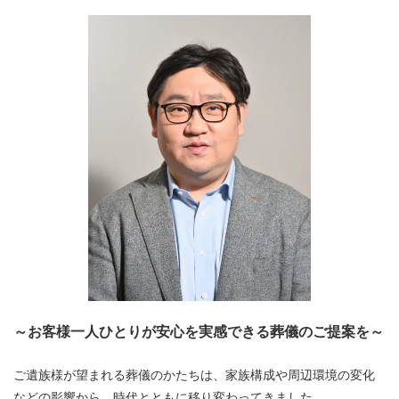
～お客様一人ひとりが安心を実感できる葬儀のご提案を～
ご遺族様が望まれる葬儀のかたちは、家族構成や周辺環境の変化
などの影響から、時代とともに移り変わってきました。