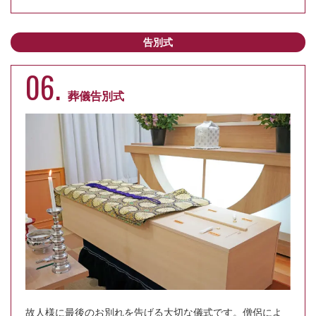
告別式
06.
葬儀告別式
故人様に最後のお別れを告げる大切な儀式です。僧侶によ