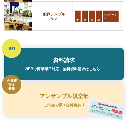
一般葬シンプル
アフターサ
ポート
プラン
資料請求
WEBで簡単即日対応、無料資料請求はこちら！
アンサンブル倶楽部
ご入会で様々な特典あり