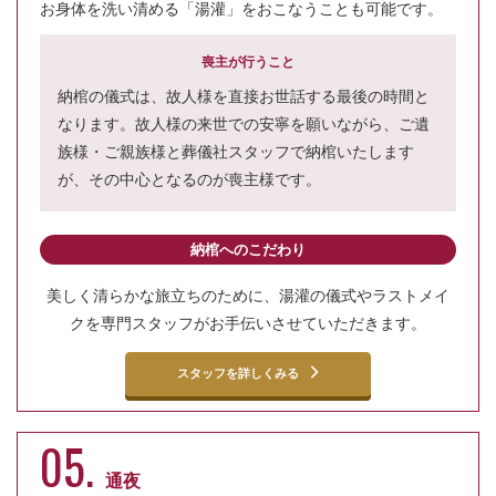
お身体を洗い清める「湯灌」をおこなうことも可能です。
喪主が行うこと
納棺の儀式は、故人様を直接お世話する最後の時間と
なります。故人様の来世での安寧を願いながら、ご遺
族様・ご親族様と葬儀社スタッフで納棺いたします
が、その中心となるのが喪主様です。
納棺へのこだわり
美しく清らかな旅立ちのために、湯灌の儀式やラストメイ
クを専門スタッフがお手伝いさせていただきます。
スタッフを詳しくみる
05.
通夜