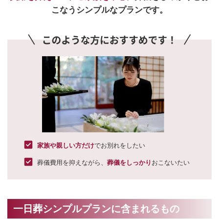
こなうシンプルなプランです。
家族や親しい方だけ
でお別れをしたい
葬儀費用を抑えながら、
葬儀をしっかり
おこないたい
一日葬シンプルプランに含まれるもの