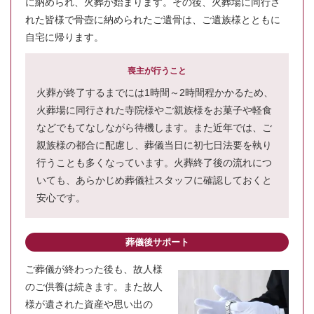
に納められ、火葬が始まります。その後、火葬場に同行さ
れた皆様で骨壺に納められたご遺骨は、ご遺族様とともに
自宅に帰ります。
喪主が行うこと
火葬が終了するまでには1時間～2時間程かかるため、
火葬場に同行された寺院様やご親族様をお菓子や軽食
などでもてなしながら待機します。また近年では、ご
親族様の都合に配慮し、葬儀当日に初七日法要を執り
行うことも多くなっています。火葬終了後の流れにつ
いても、あらかじめ葬儀社スタッフに確認しておくと
安心です。
葬儀後サポート
ご葬儀が終わった後も、故人様
のご供養は続きます。また故人
様が遺された資産や思い出の