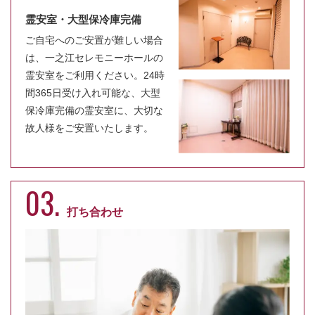
霊安室・大型保冷庫完備
ご自宅へのご安置が難しい場合
は、一之江セレモニーホールの
霊安室をご利用ください。24時
間365日受け入れ可能な、大型
保冷庫完備の霊安室に、大切な
故人様をご安置いたします。
03.
打ち合わせ