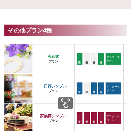
その他プラン4種
火葬式
アフターサ
ポート
プラン
一日葬シンプル
アフターサ
ポート
プラン
家族葬シンプル
アフターサ
ポート
プラン