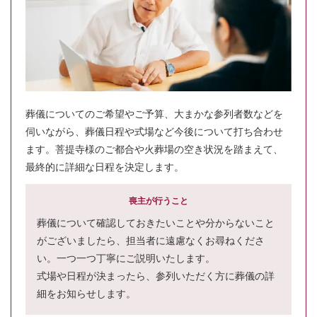
葬儀についてのご希望やご予算、大まかな参列者数などを
伺いながら、葬儀日程や式場など今後について打ち合わせ
ます。菩提寺様のご都合や火葬場の空き状況を踏まえて、
最終的に詳細な日程を決定します。
喪主が行うこと
葬儀について確認しておきたいことや分からないこと
がございましたら、担当者に遠慮なくお尋ねくださ
い。一つ一つ丁寧にご説明いたします。
式場や日程が決まったら、参列いただく方に葬儀の詳
細をお知らせします。