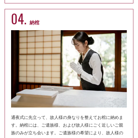
04.
納棺
通夜式に先立って、故人様の身なりを整えてお棺に納めま
す。納棺には、ご遺族様、および故人様にごく近しいご親
族のみが立ち会います。ご遺族様の希望により、故人様の