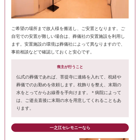
ご希望の場所まで故人様を搬送し、ご安置となります。ご
自宅での安置が難しい場合は、葬儀社の安置施設を利用し
ます。安置施設の環境は葬儀社によって異なりますので、
事前相談などで確認しておくと安心です。
喪主が行うこと
仏式の葬儀であれば、菩提寺に連絡を入れて、枕経や
葬儀でのお勤めを依頼します。枕飾りを整え、末期の
水をとってからお線香を手向けます。＊病院によって
は、ご逝去直後に末期の水を用意してくれることもあ
ります。
一之江セレモニーなら