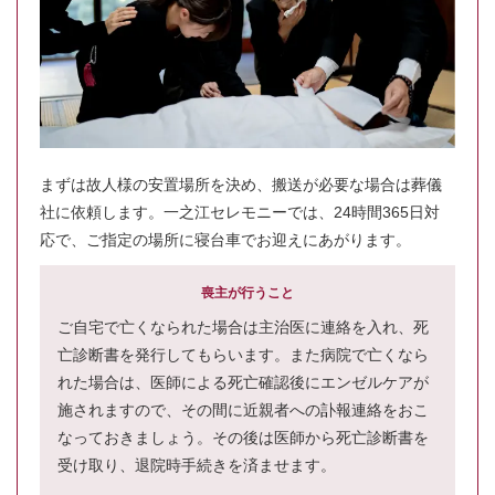
まずは故人様の安置場所を決め、搬送が必要な場合は葬儀
社に依頼します。一之江セレモニーでは、24時間365日対
応で、ご指定の場所に寝台車でお迎えにあがります。
喪主が行うこと
ご自宅で亡くなられた場合は主治医に連絡を入れ、死
亡診断書を発行してもらいます。また病院で亡くなら
れた場合は、医師による死亡確認後にエンゼルケアが
施されますので、その間に近親者への訃報連絡をおこ
なっておきましょう。その後は医師から死亡診断書を
受け取り、退院時手続きを済ませます。