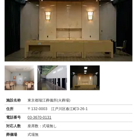
施設名称
東京都瑞江葬儀所(火葬場)
住所
〒132-0003 江戸川区春江町3-26-1
電話番号
03-3670-0131
対応人数
座席数：式場無し
葬儀場
式場無