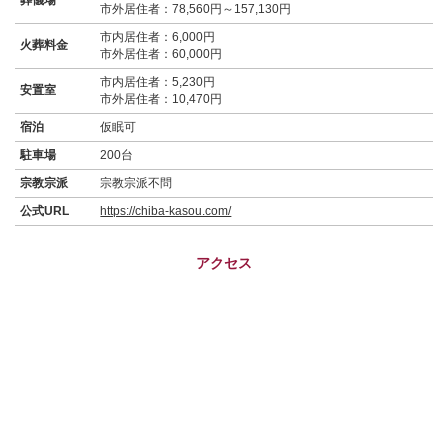
市外居住者：78,560円～157,130円
市内居住者：6,000円
火葬料金
市外居住者：60,000円
市内居住者：5,230円
安置室
市外居住者：10,470円
宿泊
仮眠可
駐車場
200台
宗教宗派
宗教宗派不問
公式URL
https://chiba-kasou.com/
アクセス