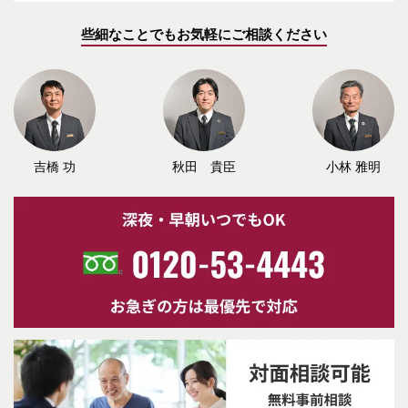
些細なことでもお気軽にご相談ください
吉橋 功
秋田 貴臣
小林 雅明