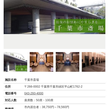
施設名称
千葉市斎場
住所
〒266-0002 千葉県千葉市緑区平山町1762-2
電話番号
043-293-4000
対応人数
座席数：50席・100席
市内居住者：38,750円～78,560円
葬儀場