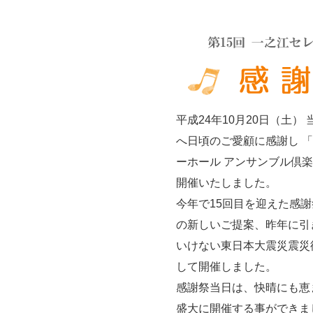
平成24年10月20日（土）
へ日頃のご愛顧に感謝し 「
ーホール アンサンブル倶楽部
開催いたしました。
今年で15回目を迎えた感
の新しいご提案、昨年に引
いけない東日本大震災震災
して開催しました。
感謝祭当日は、快晴にも恵
盛大に開催する事ができま