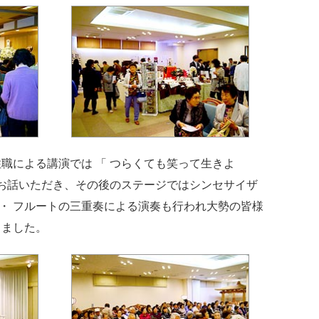
職による講演では 「 つらくても笑って生きよ
にお話いただき、その後のステージではシンセサイザ
ン ・ フルートの三重奏による演奏も行われ大勢の皆様
きました。