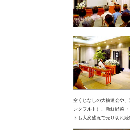
空くじなしの大抽選会や、
ンクフルト）、新鮮野菜 
トも大変盛況で売り切れ続