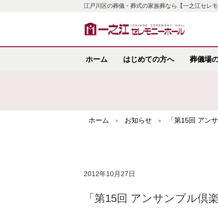
江戸川区の葬儀・葬式の家族葬なら【一之江セレモ
ホーム
はじめての方へ
葬儀場
ホーム
お知らせ
「第15回 アン
>
>
2012年10月27日
「第15回 アンサンブル倶楽