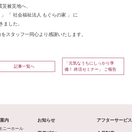
じ震災被災地へ、
」 「 社会福祉法人 もぐらの家 」 に
きました。
協力をスタッフ一同心より感謝いたします。
「元気なうちにしっかり準
記事一覧へ
備！ 終活セミナー」 ご報告
ご案内
お知らせ
アフターサービス
モニーホール