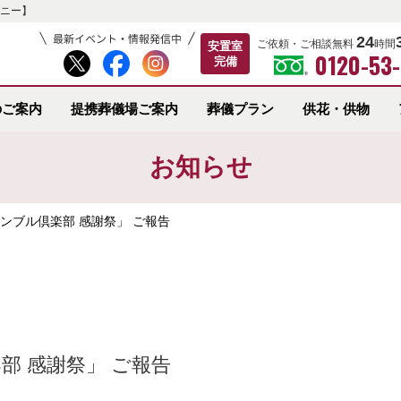
ニー】
24
ご依頼・ご相談無料
時間
安置室
0120-53
完備
のご案内
提携葬儀場ご案内
葬儀プラン
供花・供物
お知らせ
サンブル倶楽部 感謝祭」 ご報告
部 感謝祭」 ご報告