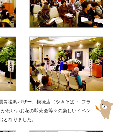
震災復興バザー、模擬店（やきそば ・ フラ
・ かわいいお花の即売会等々の楽しいイベン
出となりました。