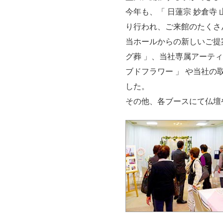
今年も、「 日蓮宗 妙倉寺
り行われ、ご来館のたくさ
当ホールからの新しいご提
グ葬 」、当社専属アーティ
ブドフラワー 」 や当社
した。
その他、各ブースにて仏壇