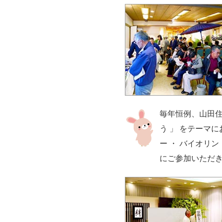
毎年恒例、山田住
う 」 をテーマ
ー ・ バイオリ
にご参加いただ