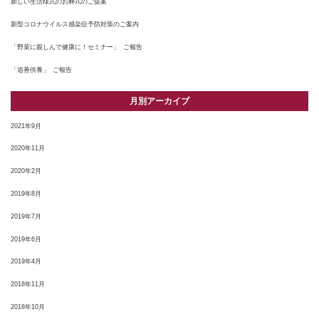
新しい生活様式のお葬式のご提案
新型コロナウイルス感染症予防対策のご案内
「野菜に親しんで健康に！セミナー」 ご報告
「追善供養」 ご報告
月別アーカイブ
2021年9月
2020年11月
2020年2月
2019年8月
2019年7月
2019年6月
2019年4月
2018年11月
2018年10月