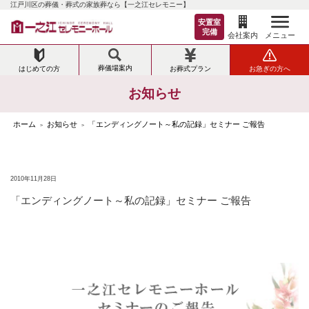
江戸川区の葬儀・葬式の家族葬なら【一之江セレモニー】
安置室
完備
メニュー
会社案内
葬儀場案内
はじめての方
お葬式プラン
お急ぎの方へ
お知らせ
ホーム
お知らせ
「エンディングノート～私の記録」セミナー ご報告
>
>
2010年11月28日
「エンディングノート～私の記録」セミナー ご報告