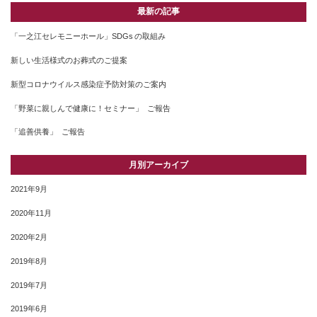
最新の記事
「一之江セレモニーホール」SDGs の取組み
新しい生活様式のお葬式のご提案
新型コロナウイルス感染症予防対策のご案内
「野菜に親しんで健康に！セミナー」 ご報告
「追善供養」 ご報告
月別アーカイブ
2021年9月
2020年11月
2020年2月
2019年8月
2019年7月
2019年6月