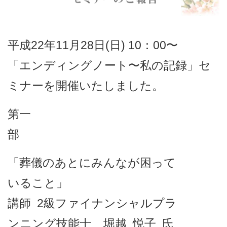
平成22年11月28日(日) 10：00〜
「エンディングノート〜私の記録」セ
ミナーを開催いたしました。
第一
部
「葬儀のあとにみんなが困って
いること」
講師 2級ファイナンシャルプラ
ンニング技能士 堀越 悦子 氏